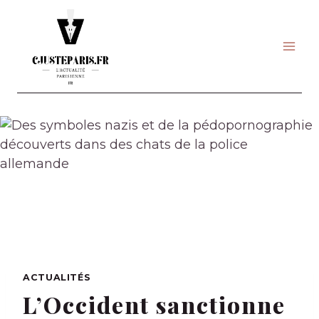
Skip
to
content
ACTUALITÉS
L’Occident sanctionne