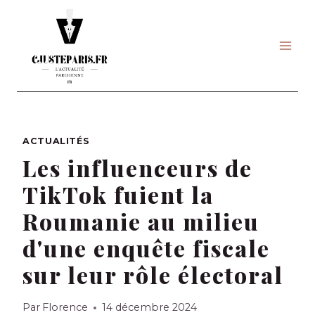
Skip
to
content
ACTUALITÉS
Les influenceurs de
TikTok fuient la
Roumanie au milieu
d'une enquête fiscale
sur leur rôle électoral
Par
Florence
14 décembre 2024