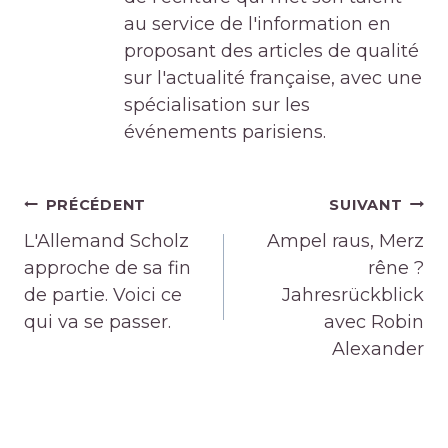
au service de l'information en
proposant des articles de qualité
sur l'actualité française, avec une
spécialisation sur les
événements parisiens.
Navigation
PRÉCÉDENT
SUIVANT
de
L'Allemand Scholz
Ampel raus, Merz
l’article
approche de sa fin
rêne ?
de partie. Voici ce
Jahresrückblick
qui va se passer.
avec Robin
Alexander