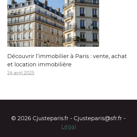
Découvrir l’immobilier à Paris : vente, achat
et location immobilière
24 avril 2025
© 2026 Cjusteparis.fr - Cjusteparis@sfr.fr -
Légal