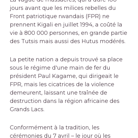
jours avant que les milices rebelles du
Front patriotique rwandais (FPR) ne
prennent Kigali en juillet 1994, a coûté la
vie à 800 000 personnes, en grande partie
des Tutsis mais aussi des Hutus modérés.
La petite nation a depuis trouvé sa place
sous le régime d'une main de fer du
président Paul Kagame, qui dirigeait le
FPR, mais les cicatrices de la violence
demeurent, laissant une traînée de
destruction dans la région africaine des
Grands Lacs.
Conformément à la tradition, les
cérémonies du 7 avril – le jour où les