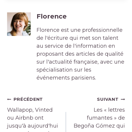
Florence
Florence est une professionnelle
de l'écriture qui met son talent
au service de l'information en
proposant des articles de qualité
sur l'actualité française, avec une
spécialisation sur les
événements parisiens.
Navigation
PRÉCÉDENT
SUIVANT
de
Wallapop, Vinted
Les « lettres
l’article
ou Airbnb ont
fumantes » de
jusqu'à aujourd'hui
Begoña Gómez qui