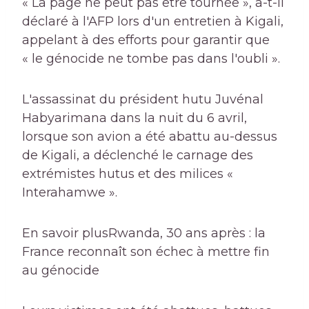
« La page ne peut pas être tournée », a-t-il
déclaré à l'AFP lors d'un entretien à Kigali,
appelant à des efforts pour garantir que
« le génocide ne tombe pas dans l'oubli ».
L'assassinat du président hutu Juvénal
Habyarimana dans la nuit du 6 avril,
lorsque son avion a été abattu au-dessus
de Kigali, a déclenché le carnage des
extrémistes hutus et des milices «
Interahamwe ».
En savoir plus
Rwanda, 30 ans après : la
France reconnaît son échec à mettre fin
au génocide