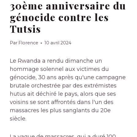
30ème anniversaire du
génocide contre les
Tutsis
Par
Florence
10 avril 2024
Le Rwanda a rendu dimanche un
hommage solennel aux victimes du
génocide, 30 ans après qu'une campagne
brutale orchestrée par des extrémistes
hutus ait déchiré le pays, alors que ses
voisins se sont affrontés dans l'un des
massacres les plus sanglants du 20e
siècle.
La vague de massacres, qui a duré 100