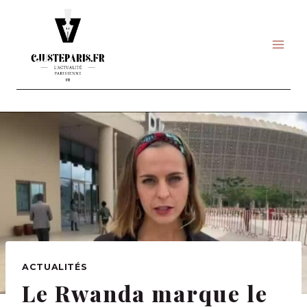
Skip
to
content
ACTUALITÉS
Le Rwanda marque le