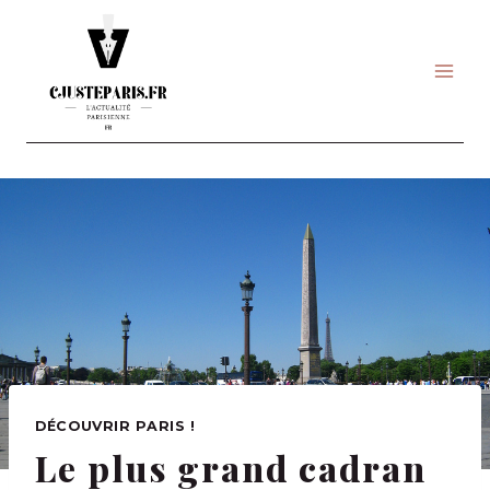
Skip
to
content
DÉCOUVRIR PARIS !
Le plus grand cadran