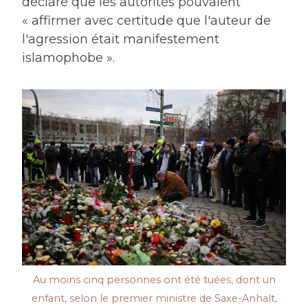
déclaré que les autorités pouvaient
« affirmer avec certitude que l'auteur de
l'agression était manifestement
islamophobe ».
Au moins cinq personnes ont été tuées, dont un
enfant, selon le premier ministre de Saxe-Anhalt,