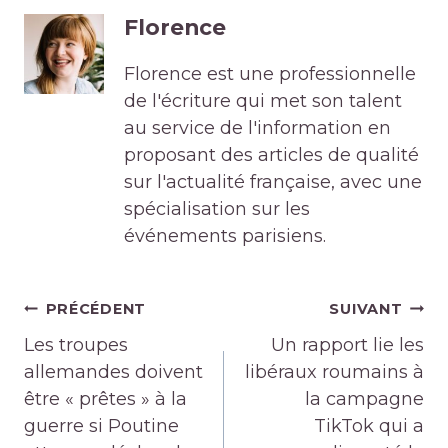
Florence
Florence est une professionnelle
de l'écriture qui met son talent
au service de l'information en
proposant des articles de qualité
sur l'actualité française, avec une
spécialisation sur les
événements parisiens.
Navigation
PRÉCÉDENT
SUIVANT
de
Les troupes
Un rapport lie les
l’article
allemandes doivent
libéraux roumains à
être « prêtes » à la
la campagne
guerre si Poutine
TikTok qui a