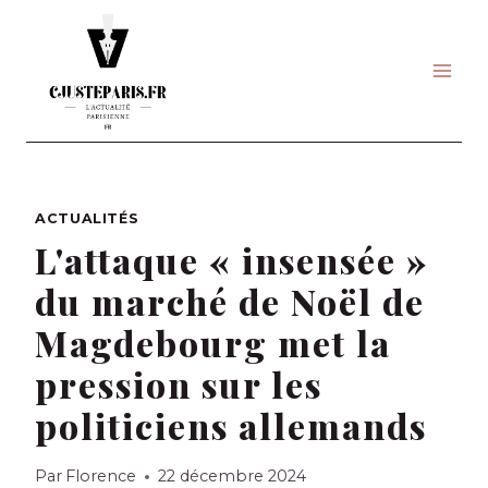
Skip
to
content
ACTUALITÉS
L'attaque « insensée »
du marché de Noël de
Magdebourg met la
pression sur les
politiciens allemands
Par
Florence
22 décembre 2024