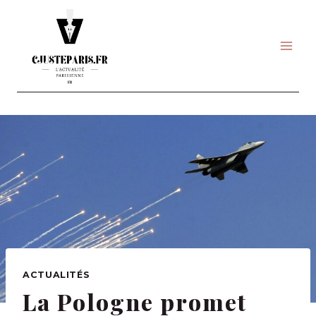
Skip
to
content
ACTUALITÉS
La Pologne promet