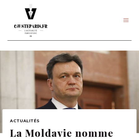
Skip
to
content
ACTUALITÉS
La Moldavie nomme