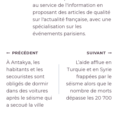
au service de l'information en
proposant des articles de qualité
sur l'actualité française, avec une
spécialisation sur les
événements parisiens.
Navigation
PRÉCÉDENT
SUIVANT
de
À Antakya, les
L’aide afflue en
l’article
habitants et les
Turquie et en Syrie
secouristes sont
frappées par le
obligés de dormir
séisme alors que le
dans des voitures
nombre de morts
après le séisme qui
dépasse les 20 700
a secoué la ville