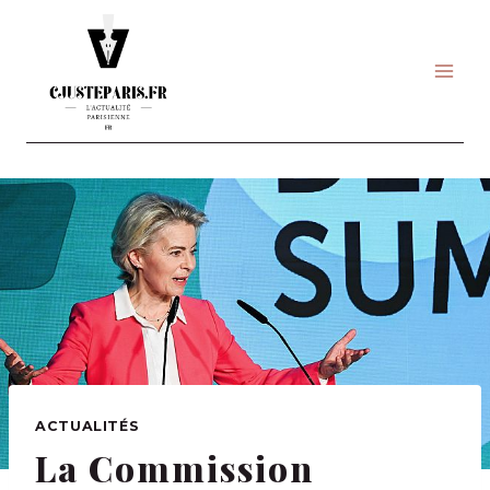
Skip
to
content
ACTUALITÉS
La Commission