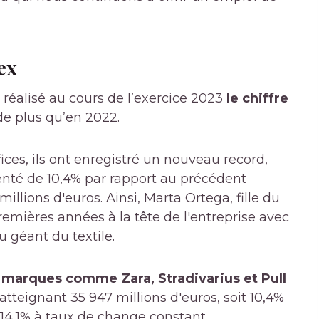
ex
a réalisé au cours de l’exercice 2023
le chiffre
de plus qu’en 2022.
es, ils ont enregistré un nouveau record,
enté de 10,4% par rapport au précédent
llions d'euros. Ainsi, Marta Ortega, fille du
remières années à la tête de l'entreprise avec
u géant du textile.
 marques comme Zara, Stradivarius et Pull
atteignant 35 947 millions d'euros, soit 10,4%
14,1% à taux de change constant.