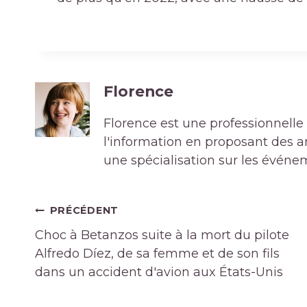
Florence
Florence est une professionnelle 
l'information en proposant des art
une spécialisation sur les événe
Navigation
PRÉCÉDENT
de
Choc à Betanzos suite à la mort du pilote
l’article
Alfredo Díez, de sa femme et de son fils
dans un accident d'avion aux États-Unis