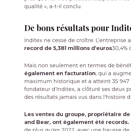
qualité », a-t-il conclu.
De bons résultats pour Indit
Inditex ne cesse de croître. L’entreprise 
record de 5,381 millions d'euros
30,4% 
Mais non seulement en termes de bénéfic
également en facturation
, qui a augm
maximum historique et a atteint 35 947 mi
fondateur d'Inditex, a clôturé ses deux p
des résultats jamais vus dans l'histoire d
Les ventes du groupe, propriétaire de
and Bear, ont également été records.
de plus qu'en 2022, avec une hausse de 