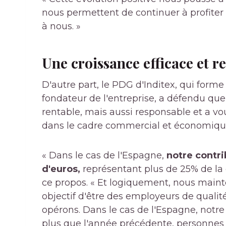
nous permettent de continuer à profiter 
à nous. »
Une croissance efficace et r
D'autre part, le PDG d'Inditex, qui forme
fondateur de l'entreprise, a défendu que
rentable, mais aussi responsable et a vo
dans le cadre commercial et économique
« Dans le cas de l'Espagne,
notre contri
d'euros,
représentant plus de 25% de la co
ce propos. « Et logiquement, nous mai
objectif d'être des employeurs de quali
opérons. Dans le cas de l'Espagne, notre e
plus que l'année précédente, personnes 