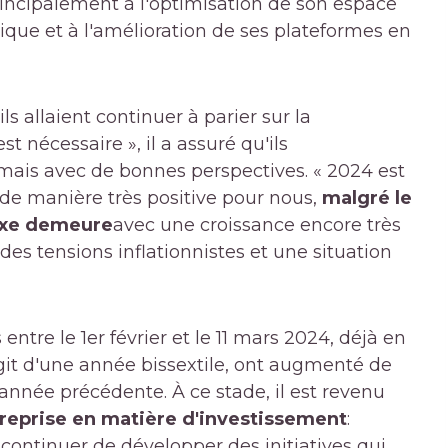
rincipalement à l'optimisation de son espace
ique et à l'amélioration de ses plateformes en
 allaient continuer à parier sur la
st nécessaire », il a assuré qu'ils
, mais avec de bonnes perspectives. « 2024 est
 manière très positive pour nous,
malgré le
exe demeure
avec une croissance encore très
es tensions inflationnistes et une situation
entre le 1er février et le 11 mars 2024, déjà en
'agit d'une année bissextile, ont augmenté de
l'année précédente. À ce stade, il est revenu
reprise en matière d'investissement
:
 continuer de développer des initiatives qui