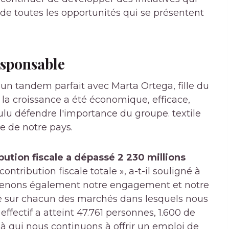
de toutes les opportunités qui se présentent
esponsable
 un tandem parfait avec Marta Ortega, fille du
 la croissance a été économique, efficace,
ulu défendre l'importance du groupe. textile
 de notre pays.
bution fiscale a dépassé 2 230 millions
ntribution fiscale totale », a-t-il souligné à
ntenons également notre engagement et notre
té sur chacun des marchés dans lesquels nous
ffectif a atteint 47.761 personnes, 1.600 de
à qui nous continuons à offrir un emploi de