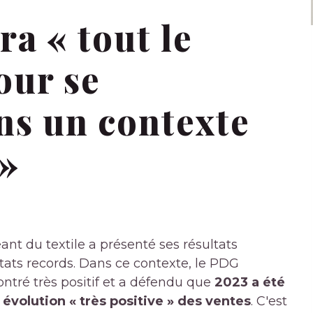
ra « tout le
our se
ns un contexte
 »
éant du textile a présenté ses résultats
ltats records. Dans ce contexte, le PDG
ontré très positif et a défendu que
2023 a été
évolution « très positive » des ventes
. C'est