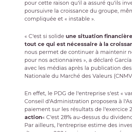
pour cette raison qu'il a assuré qu'ils inv
poursuivre la croissance du groupe, mêm
compliquée et « instable ».
« C'est si solide
une situation financièr
tout ce qui est nécessaire à la croiss
nous permet de continuer à maintenir 
pour nos actionnaires », a déclaré Garcí
avec les médias après la publication des
Nationale du Marché des Valeurs (CNMV
En effet, le PDG de l'entreprise s'est « v
Conseil d'Administration proposera à l'
paiement sur les résultats de l'exercice 
action
« C'est 28% au-dessus du dividende
Par ailleurs, l'entreprise estime des inve