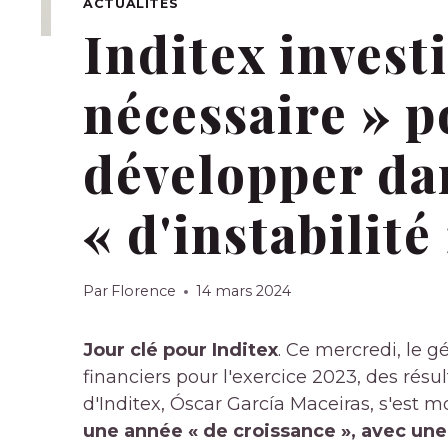
ACTUALITÉS
Inditex investi
nécessaire » p
développer da
« d'instabilité
Par
Florence
14 mars 2024
Jour clé pour Inditex
. Ce mercredi, le g
financiers pour l'exercice 2023, des résu
d'Inditex, Óscar García Maceiras, s'est m
une année « de croissance », avec une 