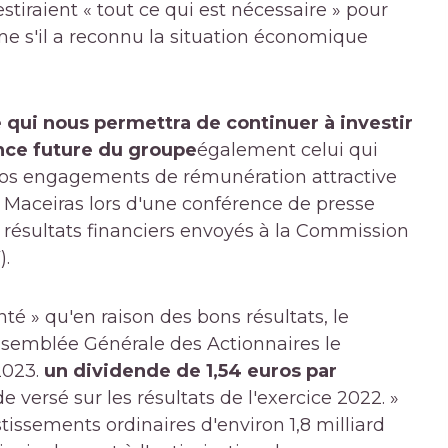
estiraient « tout ce qui est nécessaire » pour
e s'il a reconnu la situation économique
e qui nous permettra de continuer à investir
ance future du groupe
également celui qui
nos engagements de rémunération attractive
a Maceiras lors d'une conférence de presse
 résultats financiers envoyés à la Commission
).
anté » qu'en raison des bons résultats, le
Assemblée Générale des Actionnaires le
2023.
un dividende de 1,54 euros par
 versé sur les résultats de l'exercice 2022. »
stissements ordinaires d'environ 1,8 milliard