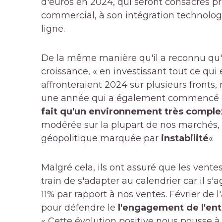
d'euros en 2024, qui seront consacrés p
commercial, à son intégration technolog
ligne.
De la même manière qu'il a reconnu qu'ils
croissance, « en investissant tout ce qui e
affronteraient 2024 sur plusieurs fronts
une année qui a également commencé de
fait qu'un environnement très compl
modérée sur la plupart de nos marchés, d
géopolitique marquée par
instabilité
«
Malgré cela, ils ont assuré que les ventes 
train de s'adapter au calendrier car il s
11% par rapport à nos ventes. Février de 
pour défendre le
l'engagement de l'ent
« Cette évolution positive nous pousse à