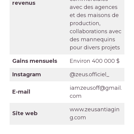
revenus
avec des agences
et des maisons de
production,
collaborations avec
des mannequins
pour divers projets
Gains mensuels
Environ 400 000 $
Instagram
@zeus.officiel_
iamzeusoff@gmail.
E-mail
com
www.zeusantiagin
Site web
g.com