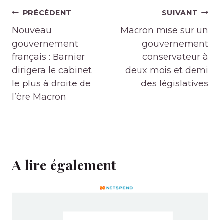
Navigation
PRÉCÉDENT
SUIVANT
de
Nouveau
Macron mise sur un
l’article
gouvernement
gouvernement
français : Barnier
conservateur à
dirigera le cabinet
deux mois et demi
le plus à droite de
des législatives
l’ère Macron
A lire également