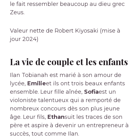
le fait ressembler beaucoup au dieu grec
Zeus.
Valeur nette de Robert Kiyosaki (mise à
jour 2024)
La vie de couple et les enfants
Ilan Tobianah est marié à son amour de
lycée,
Emilie
et ils ont trois beaux enfants
ensemble. Leur fille aînée,
Sofia
est un
violoniste talentueux qui a remporté de
nombreux concours dès son plus jeune
âge. Leur fils,
Ethan
suit les traces de son
père et aspire à devenir un entrepreneur à
succès, tout comme Ilan.