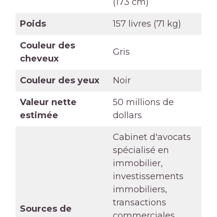
(173 cm)
Poids
157 livres (71 kg)
Couleur des
Gris
cheveux
Couleur des yeux
Noir
Valeur nette
50 millions de
estimée
dollars
Cabinet d'avocats
spécialisé en
immobilier,
investissements
immobiliers,
transactions
Sources de
commerciales