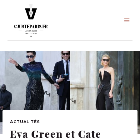
Skip
to
content
ACTUALITÉS
Eva Green et Cate