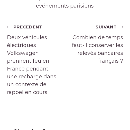
événements parisiens.
Navigation
PRÉCÉDENT
SUIVANT
de
Deux véhicules
Combien de temps
l’article
électriques
faut-il conserver les
Volkswagen
relevés bancaires
prennent feu en
français ?
France pendant
une recharge dans
un contexte de
rappel en cours