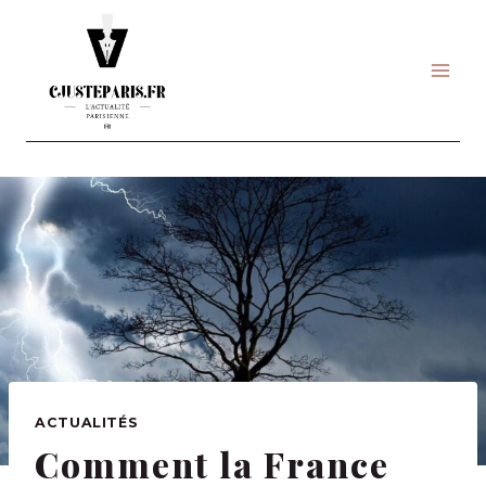
Skip
to
content
ACTUALITÉS
Comment la France