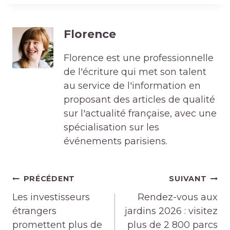
Florence
Florence est une professionnelle
de l'écriture qui met son talent
au service de l'information en
proposant des articles de qualité
sur l'actualité française, avec une
spécialisation sur les
événements parisiens.
Navigation
PRÉCÉDENT
SUIVANT
de
Les investisseurs
Rendez-vous aux
l’article
étrangers
jardins 2026 : visitez
promettent plus de
plus de 2 800 parcs