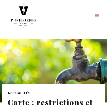
Skip
to
content
ACTUALITÉS
Carte : restrictions et