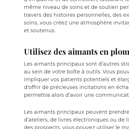
même niveau de soins et de soutien pers
travers des histoires personnelles, des e
soins, vous créez une atmosphère invita
et soutenus.
Utilisez des aimants en plo
Les aimants principaux sont d’autres str
au sein de votre boîte à outils. Vous p
impliquer vos patients potentiels et élarg
d'offrir de précieuses incitations en éch
permettra alors d’avoir une communicat
Les aimants principaux peuvent prendre 
d’ateliers, de livres électroniques ou de 
des prospects, vous pouvez utiliser le m