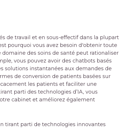
s de travail et en sous-effectif dans la plupart
est pourquoi vous avez besoin d'obtenir toute
s le domaine des soins de santé peut rationaliser
emple, vous pouvez avoir des chatbots basés
 des solutions instantanées aux demandes de
formes de conversion de patients basées sur
icacement les patients et faciliter une
irant parti des technologies d’IA, vous
 votre cabinet et améliorez également
en tirant parti de technologies innovantes