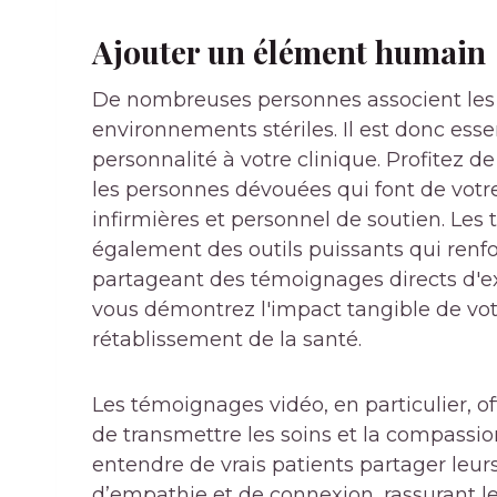
Ajouter un élément humain
De nombreuses personnes associent les 
environnements stériles. Il est donc essen
personnalité à votre clinique. Profitez d
les personnes dévouées qui font de votre
infirmières et personnel de soutien. Les 
également des outils puissants qui renfor
partageant des témoignages directs d'exp
vous démontrez l'impact tangible de votre
rétablissement de la santé.
Les témoignages vidéo, en particulier,
de transmettre les soins et la compassion
entendre de vrais patients partager leur
d’empathie et de connexion, rassurant les