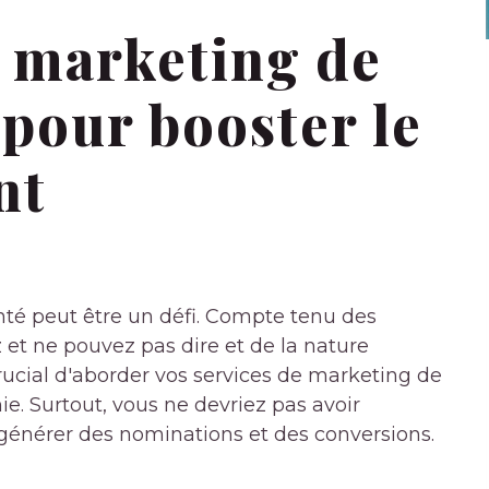
e marketing de
 pour booster le
nt
té peut être un défi. Compte tenu des
et ne pouvez pas dire et de la nature
t crucial d'aborder vos services de marketing de
e. Surtout, vous ne devriez pas avoir
 générer des nominations et des conversions.