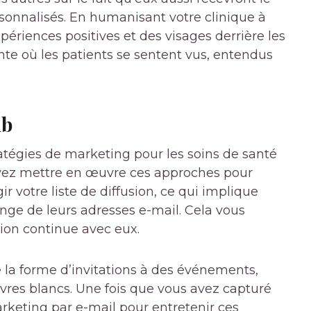
onnalisés. En humanisant votre clinique à
xpériences positives et des visages derrière les
nte où les patients se sentent vus, entendus
mb
atégies de marketing pour les soins de santé
ouvez mettre en œuvre ces approches pour
ir votre liste de diffusion, ce qui implique
ange de leurs adresses e-mail. Cela vous
ion continue avec eux.
la forme d’invitations à des événements,
livres blancs. Une fois que vous avez capturé
arketing par e-mail pour entretenir ces