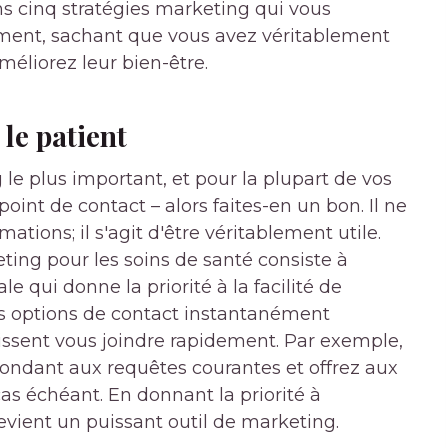
ns cinq stratégies marketing qui vous
ment, sachant que vous avez véritablement
méliorez leur bien-être.
 le patient
 le plus important, et pour la plupart de vos
point de contact – alors faites-en un bon. Il ne
ations; il s'agit d'être véritablement utile.
ting pour les soins de santé consiste à
le qui donne la priorité à la facilité de
vos options de contact instantanément
uissent vous joindre rapidement. Par exemple,
ondant aux requêtes courantes et offrez aux
cas échéant. En donnant la priorité à
devient un puissant outil de marketing.