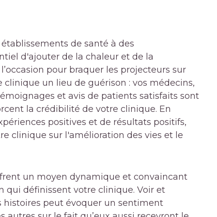
établissements de santé à des
tiel d'ajouter de la chaleur et de la
e l’occasion pour braquer les projecteurs sur
 clinique un lieu de guérison : vos médecins,
témoignages et avis de patients satisfaits sont
cent la crédibilité de votre clinique. En
ériences positives et de résultats positifs,
 clinique sur l'amélioration des vies et le
 offrent un moyen dynamique et convaincant
 qui définissent votre clinique. Voir et
s histoires peut évoquer un sentiment
 autres sur le fait qu’eux aussi recevront le