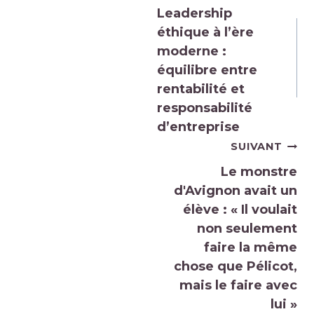
de
Leadership
l’article
éthique à l’ère
moderne :
équilibre entre
rentabilité et
responsabilité
d’entreprise
SUIVANT
Le monstre
d'Avignon avait un
élève : « Il voulait
non seulement
faire la même
chose que Pélicot,
mais le faire avec
lui »