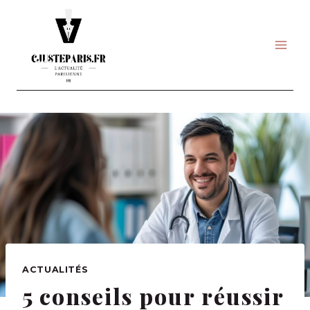
Skip
to
content
ACTUALITÉS
5 conseils pour réussir